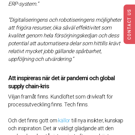
ERP-system.”
CONTACT US
”Digitaliseringens och robotiseringens möjligheter
att frigöra resurser, öka såväl effektivitet som
kvalitet genom hela försörjningskedjan och dess
potential att automatisera delar som hittills krävt
relativt mycket jobb gällande spårbarhet,
uppföljning och utvärdering.”
Att inspireras när det är pandemi och global
supply chain-kris
Viljan framåt finns. Kundlöftet som drivkraft för
processutveckling finns. Tech finns.
Och det finns gott om
källor
till nya insikter, kunskap
och inspiration. Det är väldigt glädjande att den