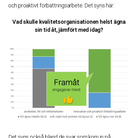
och proaktivt förbättringsarbete. Det syns här:
Vad skulle kvalitetsorganisationen helst ägna
sin tid åt, jämfört med idag?
Det syns också bland de svar som kom in på