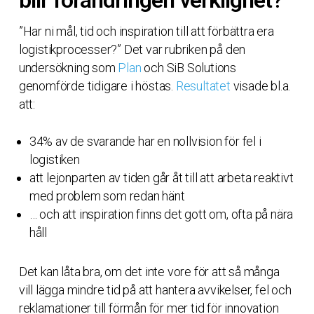
blir förändringen verklighet?
”Har ni mål, tid och inspiration till att förbättra era
logistikprocesser?” Det var rubriken på den
undersökning som
Plan
och SiB Solutions
genomförde tidigare i höstas.
Resultatet
visade bl.a.
att:
34% av de svarande har en nollvision för fel i
logistiken
att lejonparten av tiden går åt till att arbeta reaktivt
med problem som redan hänt
… och att inspiration finns det gott om, ofta på nära
håll
Det kan låta bra, om det inte vore för att så många
vill lägga mindre tid på att hantera avvikelser, fel och
reklamationer till förmån för mer tid för innovation