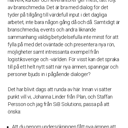
av branschmedia. Det är bra med dialog för det
tyder på tillgång till värdefull input i det dagliga
arbetet, inte bara någon gång då och då. Samtidigt är
branschmedia, events och andra liknande
sammanhang väldig betydelsefulla inte minst för att
fylla på med det oväntade och presentera nya rön,
möjligheter samt intressanta exempel från
logistiksverige och -världen. För visst kan det spraka
till på ett helt nytt sätt när nya ämnen, spaningar och
personer bjuds in i pågående dialoger?
Det har blivit dags att runda av här. Innan vi sätter
punkt vill vi, Johanna Linder från Plan, och Staffan
Persson och jag från SiB Solutions, passa på att
önska:
Att du genom undersökningen fått nya ämnen att