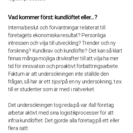
Vad kommer först: kundlöftet eller…?
Interna beslut och förväntningar relaterat till
företagets ekonomiska resultat? Personliga
intressen och vilja till utveckling? Trender och ny
forskning? Kundkrav och kundlöfte? Det kan så klart
finnas många möjliga drivkrafter till att vilja ha mer
tid för innovation och proaktivt förbättringsarbete.
Faktum är att undersökningen inte ställde den
frågan, så här är ett
tips!
på en ny undersökning, t.ex.
till er studenter som är med i nätverket.
Det undersökningen tog reda på var ifall företag
arbetar aktivt med sina logistikprocesser för att
infria kundlöftet. Det gjorde alla företag på ett eller
flera sätt: