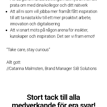
prata om med dina kollegor och ditt nätverk
Att all ni som vill jobba mer framåt fått inspiration
till att ta nästa kliv till ett mer proaktivt arbete,
innovation och digitalisering
Att vi snart möts på någon arena för insikter,
kunskaper och inspiration. Det ser vi fram emot!
“Take care, stay curious”
Allt gott
//Catarina Malmsten, Brand Manager SiB Solutions
Stort tack till alla
medverkande för era svar!